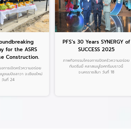
oundbreaking
PFS’s 30 Years SYNERGY of
y for the ASRS
SUCCESS 2025
e Construction.
ภาพกิจกรรมโครงการเปิดครัวความอร่อย
กับดรีมมี่ คลาสเมนูไอศกรีมบราวนี่
รงการเปิดครัวความอร่อย
จ.นครราชสีมา วันที่ 18
เมนูขนมปังลาวา จ.เชียงใหม่
วันที่ 24