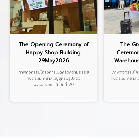
The Opening Ceremony of
The Gr
Happy Shop Building.
Ceremon
29May2026
Warehous
ภาพกิจกรรมโครงการเปิดครัวความอร่อย
ภาพกิจกรรมโค
กับดรีมมี่ คลาสเมนูชูครีมรูปสัตว์
กับดรีมมี่ คลาส
จ.อุบลราชธานี วันที่ 20