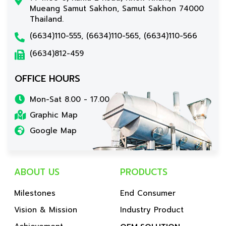
Mueang Samut Sakhon, Samut Sakhon 74000
Thailand.
(6634)110-555, (6634)110-565, (6634)110-566
(6634)812-459
OFFICE HOURS
Mon-Sat 8.00 - 17.00
Graphic Map
Google Map
ABOUT US
PRODUCTS
Milestones
End Consumer
Vision & Mission
Industry Product