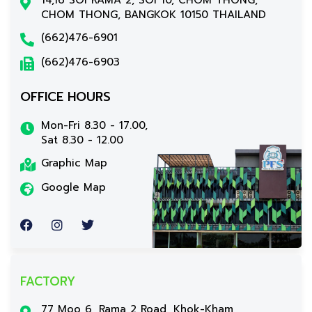
CHOM THONG, BANGKOK 10150 THAILAND
(662)476-6901
(662)476-6903
OFFICE HOURS
Mon-Fri 8.30 - 17.00,
Sat 8.30 - 12.00
Graphic Map
Google Map
FACTORY
77 Moo 6, Rama 2 Road, Khok-Kham,