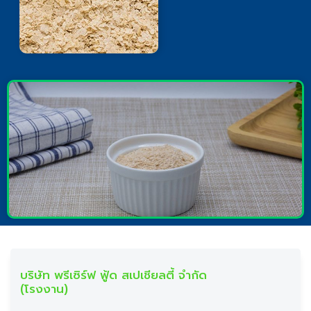
บริษัท พรีเซิร์ฟ ฟู้ด สเปเชียลตี้ จำกัด
(โรงงาน)