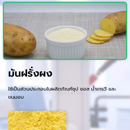
มันฝรั่งผง
ใช้เป็นส่วนประกอบในผลิตภัณฑ์ซุป ซอส น้ำเกรวี และ
ขนมอบ