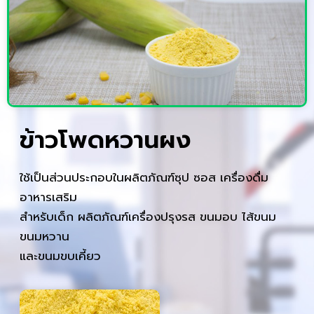
ข้าวโพดหวานผง
ใช้เป็นส่วนประกอบในผลิตภัณฑ์ซุป ซอส เครื่องดื่ม
อาหารเสริม
สำหรับเด็ก ผลิตภัณฑ์เครื่องปรุงรส ขนมอบ ไส้ขนม
ขนมหวาน
และขนมขบเคี้ยว