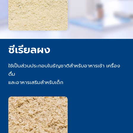
ซีเรียลผง
ใช้เป็นส่วนประกอบในธัญชาติสำหรับอาหารเช้า เครื่อง
ดื่ม
และอาหารเสริมสำหรับเด็ก