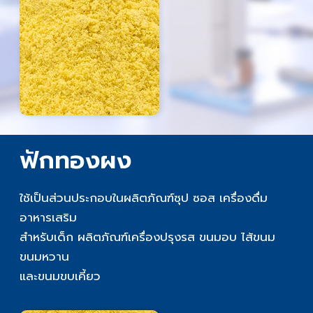
ฟักทองผง
ใช้เป็นส่วนประกอบในผลิตภัณฑ์ซุป ซอส เครื่องดื่ม
อาหารเสริม
สำหรับเด็ก ผลิตภัณฑ์เครื่องปรุงรส ขนมอบ ไส้ขนม
ขนมหวาน
และขนมขบเคี้ยว