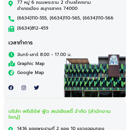
77 หมู่ 6 ถนนพระราม 2 ตำบลโคกขาม
อำเภอเมือง สมุทรสาคร 74000
(6634)110-555, (6634)110-565, (6634)110-566
(6634)812-459
เวลาทำการ
จันทร์-เสาร์ 8.00 - 17.00 น.
Graphic Map
Google Map
บริษัท พรีเซิร์ฟ ฟู้ด สเปเชียลตี้ จำกัด (สำนักงาน
ใหญ่)
14,16 ซอยพระรามที่ 2 ซอย 10 แขวงจอมทอง